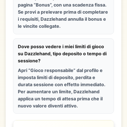
pagina “Bonus”, con una scadenza fissa.
Se provi a prelevare prima di completare
i requisiti, Dazzlehand annulla il bonus e
le vincite collegate.
Dove posso vedere i miei limiti di gioco
su Dazzlehand, tipo deposito o tempo di
sessione?
Apri “Gioco responsabile” dal profilo e
imposta limiti di deposito, perdita e
durata sessione con effetto immediato.
Per aumentare un limite, Dazzlehand
applica un tempo di attesa prima che il
nuovo valore diventi attivo.