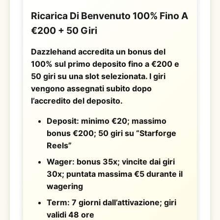
Ricarica Di Benvenuto 100% Fino A
€200 + 50 Giri
Dazzlehand accredita un bonus del
100% sul primo deposito fino a €200 e
50 giri su una slot selezionata. I giri
vengono assegnati subito dopo
l’accredito del deposito.
Deposit:
minimo €20; massimo
bonus €200; 50 giri su “Starforge
Reels”
Wager:
bonus 35x; vincite dai giri
30x; puntata massima €5 durante il
wagering
Term:
7 giorni dall’attivazione; giri
validi 48 ore