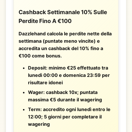
Cashback Settimanale 10% Sulle
Perdite Fino A €100
Dazzlehand calcola le perdite nette della
settimana (puntate meno vincite) e
accredita un cashback del 10% fino a
€100 come bonus.
Deposit:
minimo €25 effettuato tra
lunedì 00:00 e domenica 23:59 per
risultare idonei
Wager:
cashback 10x; puntata
massima €5 durante il wagering
Term:
accredito ogni lunedì entro le
12:00; 5 giorni per completare il
wagering