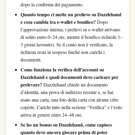
dopo la conferma del pagamento.
Quanto tempo ci mette un prelievo su Dazzlehand
e cosa cambia tra e-wallet e bonifico?
Dopo
l’approvazione interna, i prelievi su e-wallet arrivano
di solito entro 0–24 ore, mentre il bonifico richiede 1–
3 giorni lavorativi. Se il conto non è verificato, la
richiesta resta in sospeso finché non carichi i
documenti.
Come funziona la verifica dell’account su
Dazzlehand e quali documenti devo caricare per
prelevare?
Dazzlehand chiede un documento
d’identità, una prova di indirizzo recente e, se hai
usato una carta, una foto della carta con alcune cifre
coperte. Carichi tutto nella sezione “Verifica” e l’esito
arriva in genere entro 24–48 ore.
Se ho un bonus su Dazzlehand, come capisco
quanto devo ancora giocare prima di poter