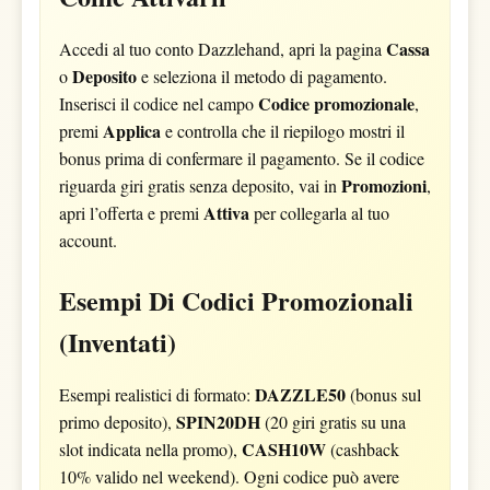
Cassa
Accedi al tuo conto Dazzlehand, apri la pagina
Deposito
o
e seleziona il metodo di pagamento.
Codice promozionale
Inserisci il codice nel campo
,
Applica
premi
e controlla che il riepilogo mostri il
bonus prima di confermare il pagamento. Se il codice
Promozioni
riguarda giri gratis senza deposito, vai in
,
Attiva
apri l’offerta e premi
per collegarla al tuo
account.
Esempi Di Codici Promozionali
(Inventati)
DAZZLE50
Esempi realistici di formato:
(bonus sul
SPIN20DH
primo deposito),
(20 giri gratis su una
CASH10W
slot indicata nella promo),
(cashback
10% valido nel weekend). Ogni codice può avere