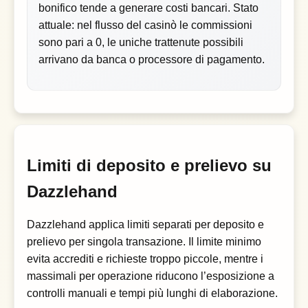
bonifico tende a generare costi bancari. Stato
attuale: nel flusso del casinò le commissioni
sono pari a 0, le uniche trattenute possibili
arrivano da banca o processore di pagamento.
Limiti di deposito e prelievo su
Dazzlehand
Dazzlehand applica limiti separati per deposito e
prelievo per singola transazione. Il limite minimo
evita accrediti e richieste troppo piccole, mentre i
massimali per operazione riducono l’esposizione a
controlli manuali e tempi più lunghi di elaborazione.