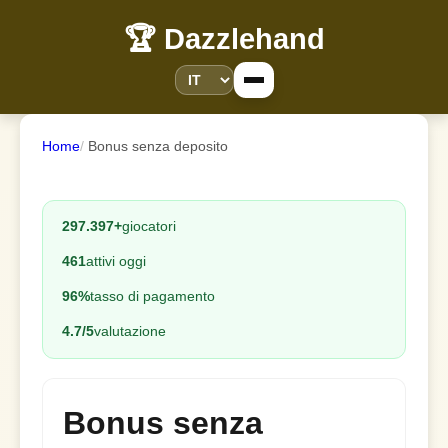
🏆 Dazzlehand
Home
Bonus senza deposito
297.397+
giocatori
461
attivi oggi
96%
tasso di pagamento
4.7/5
valutazione
Bonus senza