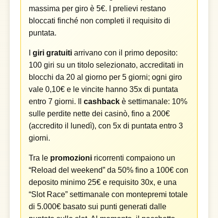
massima per giro è 5€. I prelievi restano
bloccati finché non completi il requisito di
puntata.
I
giri gratuiti
arrivano con il primo deposito:
100 giri su un titolo selezionato, accreditati in
blocchi da 20 al giorno per 5 giorni; ogni giro
vale 0,10€ e le vincite hanno 35x di puntata
entro 7 giorni. Il
cashback
è settimanale: 10%
sulle perdite nette dei casinò, fino a 200€
(accredito il lunedì), con 5x di puntata entro 3
giorni.
Tra le
promozioni
ricorrenti compaiono un
“Reload del weekend” da 50% fino a 100€ con
deposito minimo 25€ e requisito 30x, e una
“Slot Race” settimanale con montepremi totale
di 5.000€ basato sui punti generati dalle