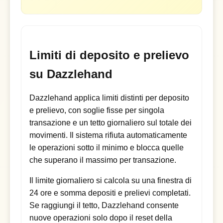
Limiti di deposito e prelievo
su Dazzlehand
Dazzlehand applica limiti distinti per deposito
e prelievo, con soglie fisse per singola
transazione e un tetto giornaliero sul totale dei
movimenti. Il sistema rifiuta automaticamente
le operazioni sotto il minimo e blocca quelle
che superano il massimo per transazione.
Il limite giornaliero si calcola su una finestra di
24 ore e somma depositi e prelievi completati.
Se raggiungi il tetto, Dazzlehand consente
nuove operazioni solo dopo il reset della