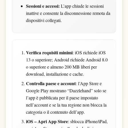
Sessioni e accessi:
L’app chiude le sessioni
inattive e consente la disconnessione remota da
dispositivi collegati.
Verifica requisiti minimi
: iOS richiede iOS
13 o superiore; Android richiede Android 8.0
o superiore e almeno 200 MB liberi per
download, installazione e cache.
Controlla paese e account
: l’App Store e
Google Play mostrano “Dazzlehand” solo se
l’app è pubblicata per il paese impostato
nell’account e se la tua regione non blocca la
categoria o il contenuto dell’app.
iOS – Apri App Store
: sblocca iPhone/iPad,