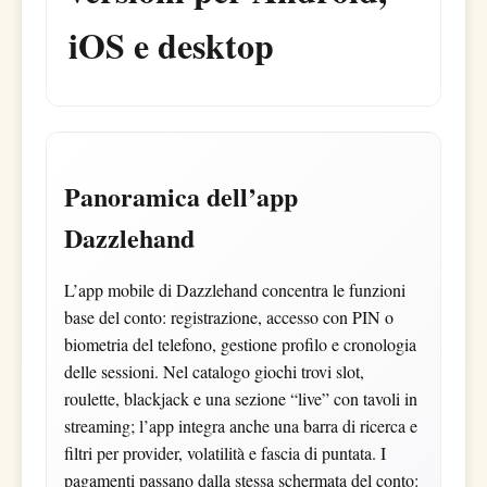
iOS e desktop
Panoramica dell’app
Dazzlehand
L’app mobile di Dazzlehand concentra le funzioni
base del conto: registrazione, accesso con PIN o
biometria del telefono, gestione profilo e cronologia
delle sessioni. Nel catalogo giochi trovi slot,
roulette, blackjack e una sezione “live” con tavoli in
streaming; l’app integra anche una barra di ricerca e
filtri per provider, volatilità e fascia di puntata. I
pagamenti passano dalla stessa schermata del conto: