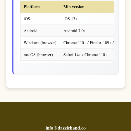
Platform
Min version
iOS
iOS 13+
Android
Android 7.0+
Windows (browser)
Chrome 110+ / Firefox 109+ / Edge 11
macOS (browser)
Safari 14+ / Chrome 110+
info@dazzlehand.co