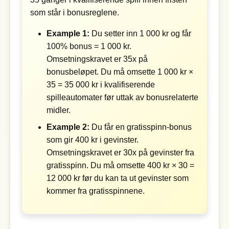
som står i bonusreglene.
Example 1:
Du setter inn 1 000 kr og får
100% bonus = 1 000 kr.
Omsetningskravet er 35x på
bonusbeløpet. Du må omsette 1 000 kr ×
35 = 35 000 kr i kvalifiserende
spilleautomater før uttak av bonusrelaterte
midler.
Example 2:
Du får en gratisspinn-bonus
som gir 400 kr i gevinster.
Omsetningskravet er 30x på gevinster fra
gratisspinn. Du må omsette 400 kr × 30 =
12 000 kr før du kan ta ut gevinster som
kommer fra gratisspinnene.