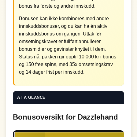
bonus fra første og andre innskudd.
Bonusen kan ikke kombineres med andre
innskuddsbonuser, og du kan ha én aktiv
innskuddsbonus om gangen. Uttak før
omsetningskravet er fullført annullerer
bonusmidler og gevinster knyttet til dem.
Status nå: pakken gir opptil 10 000 kr i bonus
og 150 free spins, med 35x omsetningskrav
og 14 dager frist per innskudd.
AT A GLANCE
Bonusoversikt for Dazzlehand