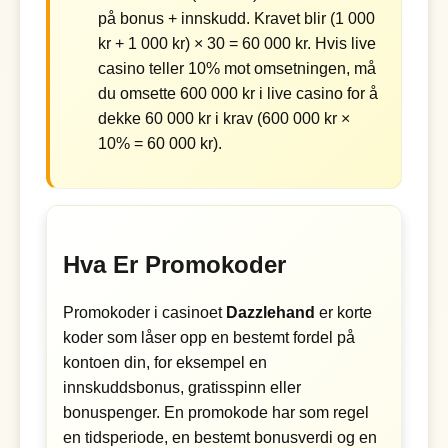
på bonus + innskudd. Kravet blir (1 000
kr + 1 000 kr) × 30 = 60 000 kr. Hvis live
casino teller 10% mot omsetningen, må
du omsette 600 000 kr i live casino for å
dekke 60 000 kr i krav (600 000 kr ×
10% = 60 000 kr).
Hva Er Promokoder
Promokoder i casinoet
Dazzlehand
er korte
koder som låser opp en bestemt fordel på
kontoen din, for eksempel en
innskuddsbonus, gratisspinn eller
bonuspenger. En promokode har som regel
en tidsperiode, en bestemt bonusverdi og en