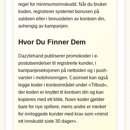
regel for minimumsinnskudd. Når du bruker
koden, registrerer systemet bonusen på
saldoen eller i bonusdelen av kontoen din,
avhengig av kampanjen.
Hvor Du Finner Dem
Dazzlehand publiserer promokoder i e-
postutsendelser til registrerte kunder, i
kampanjeseksjonen på nettsiden og i push-
varsler i mobilvisningen. Casinoet kan også
legge koder i kontoområdet under «Tilbud»,
der koden er knyttet til kontoen din og kan
kopieres med ett klikk. Noen koder gjelder
bare for nye spillere, mens andre er merket
for innloggede kunder med krav som «minst
ett innskudd siste 30 dager».