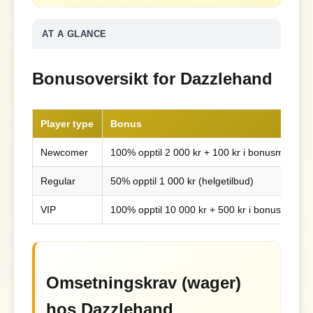
AT A GLANCE
Bonusoversikt for Dazzlehand
Player type
Bonus
Newcomer
100% opptil 2 000 kr + 100 kr i bonusmidler
Regular
50% opptil 1 000 kr (helgetilbud)
VIP
100% opptil 10 000 kr + 500 kr i bonusmidler
Omsetningskrav (wager)
hos Dazzlehand