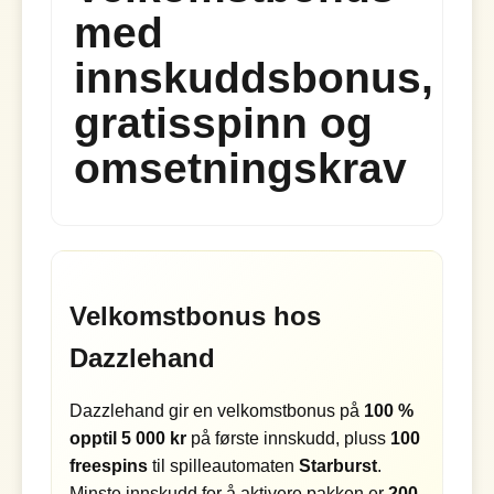
med
innskuddsbonus,
gratisspinn og
omsetningskrav
Velkomstbonus hos
Dazzlehand
Dazzlehand gir en velkomstbonus på
100 %
opptil 5 000 kr
på første innskudd, pluss
100
freespins
til spilleautomaten
Starburst
.
Minste innskudd for å aktivere pakken er
200