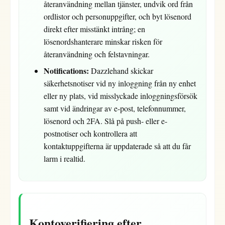
återanvändning mellan tjänster, undvik ord från
ordlistor och personuppgifter, och byt lösenord
direkt efter misstänkt intrång; en
lösenordshanterare minskar risken för
återanvändning och felstavningar.
Notifications:
Dazzlehand skickar
säkerhetsnotiser vid ny inloggning från ny enhet
eller ny plats, vid misslyckade inloggningsförsök
samt vid ändringar av e-post, telefonnummer,
lösenord och 2FA. Slå på push- eller e-
postnotiser och kontrollera att
kontaktuppgifterna är uppdaterade så att du får
larm i realtid.
Kontoverifiering efter