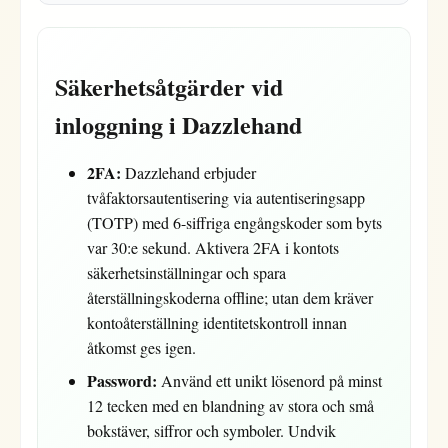
Säkerhetsåtgärder vid
inloggning i Dazzlehand
2FA:
Dazzlehand erbjuder
tvåfaktorsautentisering via autentiseringsapp
(TOTP) med 6-siffriga engångskoder som byts
var 30:e sekund. Aktivera 2FA i kontots
säkerhetsinställningar och spara
återställningskoderna offline; utan dem kräver
kontoåterställning identitetskontroll innan
åtkomst ges igen.
Password:
Använd ett unikt lösenord på minst
12 tecken med en blandning av stora och små
bokstäver, siffror och symboler. Undvik