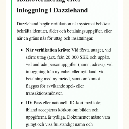
inloggning i Dazzlehand
Dazzlehand begär verifikation när systemet behöver
bekräfta identitet, ålder och betalningsuppgifter, eller
när en gräns nås för uttag och insättningar.
När verifikation krävs:
Vid första uttaget, vid
större uttag (t.ex. från 20 000 SEK och uppåt),
vid ändrade personuppgifter (namn, adress), vid
inloggning från ny enhet eller nytt land, vid
betalning med ny metod, samt om kontot
flaggas för avvikande spel- eller
transaktionsmönster.
ID:
Pass eller nationellt ID-kort med foto;
ibland accepteras körkort om bilden och
uppgifterna är tydliga. Dokumentet måste vara
giltigt och visa fullständigt namn och