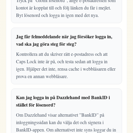
Tryck på ”Glömt lösenord”, ange e-postadressen som
kontot är kopplat till och följ länken du får i mejlet.
Byt lösenord och logga in igen med det nya.
Jag får felmeddelande när jag försöker logga in,
vad ska jag göra steg för steg?
Kontrollera att du skriver rätt e-postadress och att
Caps Lock inte är på, och testa sedan att logga in
igen. Hjälper det inte, rensa cache i webbläsaren eller
prova en annan webbläsare.
Kan jag logga in på Dazzlehand med BankID i
stället för lösenord?
Om Dazzlehand visar alternativet ”BankID” på
inloggningssidan kan du välja det och signera i
BankID-appen. Om alternativet inte syns loggar du in