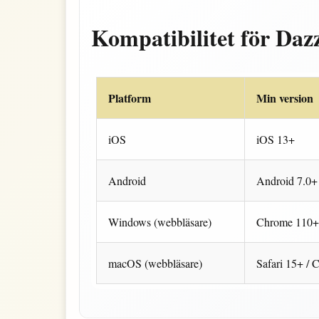
Kompatibilitet för Daz
Platform
Min version
iOS
iOS 13+
Android
Android 7.0+
Windows (webbläsare)
Chrome 110+ 
macOS (webbläsare)
Safari 15+ /