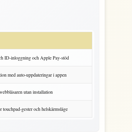
h ID-inloggning och Apple Pay-stöd
tion med auto-uppdateringar i appen
 webbläsaren utan installation
r touchpad-gester och helskärmsläge