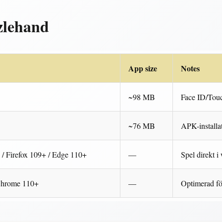
zlehand
App size
Notes
~98 MB
Face ID/Touc
~76 MB
APK-installa
/ Firefox 109+ / Edge 110+
—
Spel direkt i
 Chrome 110+
—
Optimerad fö