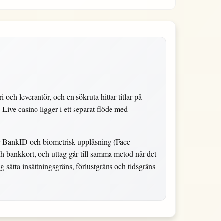
och leverantör, och en sökruta hittar titlar på
 Live casino ligger i ett separat flöde med
djer BankID och biometrisk upplåsning (Face
och bankkort, och uttag går till samma metod när det
ig sätta insättningsgräns, förlustgräns och tidsgräns