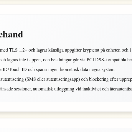
lehand
 med TLS 1.2+ och lagrar känsliga uppgifter krypterat på enheten och i
och lagras inte i appen, och betalningar går via PCI DSS-kompatibla bet
 ID/Touch ID och sparar ingen biometrisk data i egna system.
utentisering (SMS eller autentiseringsapp) och blockering efter upprep
sade sessioner, automatisk utloggning vid inaktivitet och återautentise