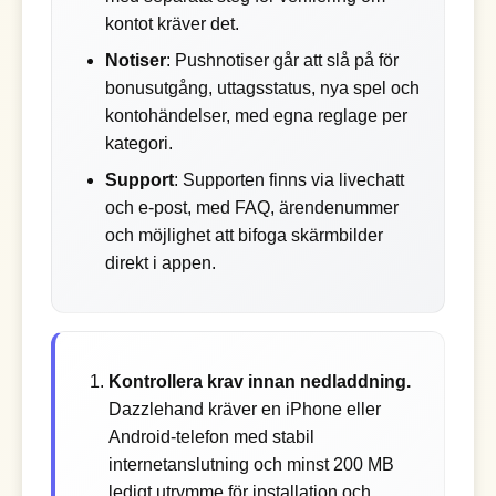
kontot kräver det.
Notiser
: Pushnotiser går att slå på för
bonusutgång, uttagsstatus, nya spel och
kontohändelser, med egna reglage per
kategori.
Support
: Supporten finns via livechatt
och e-post, med FAQ, ärendenummer
och möjlighet att bifoga skärmbilder
direkt i appen.
Kontrollera krav innan nedladdning.
Dazzlehand kräver en iPhone eller
Android-telefon med stabil
internetanslutning och minst 200 MB
ledigt utrymme för installation och