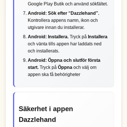
Google Play Butik och använd sökfältet.
Android: Sök efter “Dazzlehand”.
Kontrollera appens namn, ikon och
utgivare innan du installerar.
Android: Installera.
Tryck på
Installera
och vänta tills appen har laddats ned
och installerats.
Android: Öppna och slutför första
start.
Tryck på
Öppna
och välj om
appen ska få behörigheter
Säkerhet i appen
Dazzlehand