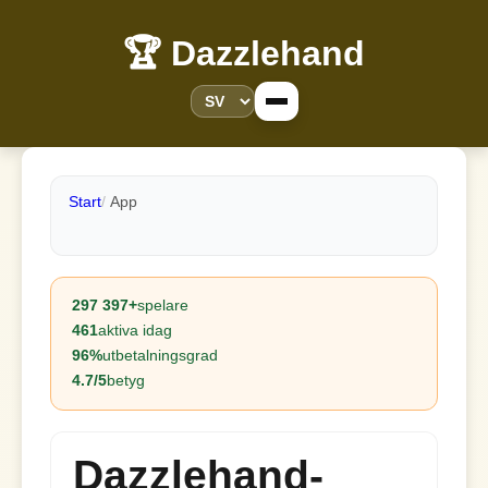
🏆 Dazzlehand
Start
App
297 397+
spelare
461
aktiva idag
96%
utbetalningsgrad
4.7/5
betyg
Dazzlehand-