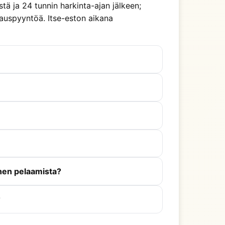
tä ja 24 tunnin harkinta-ajan jälkeen;
auspyyntöä. Itse-eston aikana
nnen pelaamista?
?