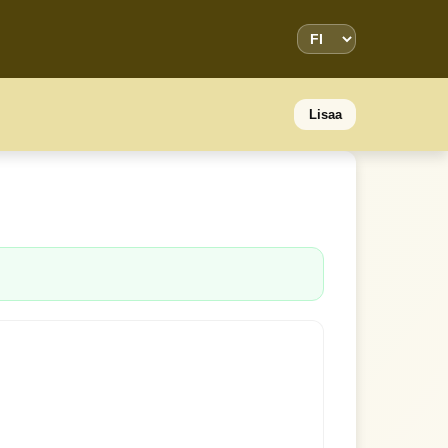
Lisaa