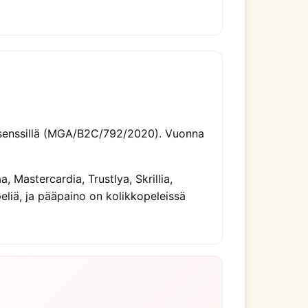
 lisenssillä (MGA/B2C/792/2020). Vuonna
, Mastercardia, Trustlya, Skrillia,
peliä, ja pääpaino on kolikkopeleissä