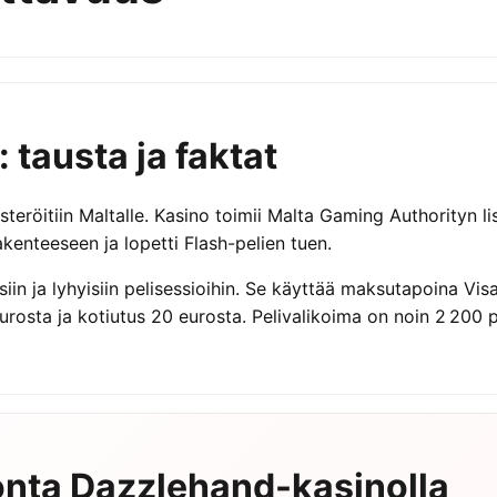
tausta ja faktat
steröitiin Maltalle. Kasino toimii Malta Gaming Authorityn
akenteeseen ja lopetti Flash-pelien tuen.
in ja lyhyisiin pelisessioihin. Se käyttää maksutapoina Visaa
0 eurosta ja kotiutus 20 eurosta. Pelivalikoima on noin 2 200 
vonta Dazzlehand-kasinolla