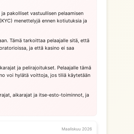
 ja pakolliset vastuullisen pelaamisen
(KYC) menettelyjä ennen kotiutuksia ja
an. Tämä tarkoittaa pelaajalle sitä, että
ratorioissa, ja että kasino ei saa
ajat ja pelirajoitukset. Pelaajalle tämä
 voi hylätä voittoja, jos tiliä käytetään
jat, aikarajat ja itse-esto-toiminnot, ja
Maaliskuu 2026