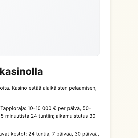
kasinolla
ioita. Kasino estää alaikäisten pelaamisen,
 Tappioraja: 10–10 000 € per päivä, 50–
15 minuutista 24 tuntiin; aikamuistutus 30
tavat kestot: 24 tuntia, 7 päivää, 30 päivää,