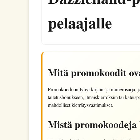
pelaajalle
Mitä promokoodit ov
Promokoodi on lyhyt kirjain- ja numerosarja, j
talletusbonukseen, ilmaiskierroksiin tai käteis
mahdolliset kierrätysvaatimukset.
Mistä promokoodeja 