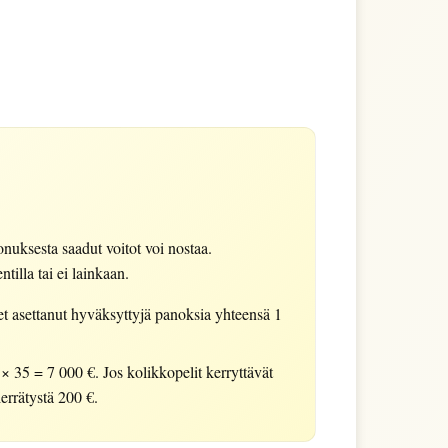
uksesta saadut voitot voi nostaa.
tilla tai ei lainkaan.
t asettanut hyväksyttyjä panoksia yhteensä 1
× 35 = 7 000 €. Jos kolikkopelit kerryttävät
errätystä 200 €.