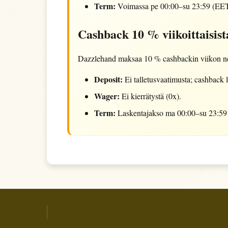
Term:
Voimassa pe 00:00–su 23:59 (EET)
Cashback 10 % viikoittaisist
Dazzlehand maksaa 10 % cashbackin viikon netto
Deposit:
Ei talletusvaatimusta; cashback l
Wager:
Ei kierrätystä (0x).
Term:
Laskentajakso ma 00:00–su 23:59 