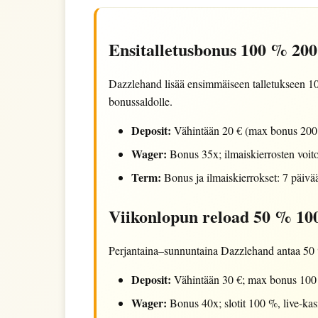
Ensitalletusbonus 100 % 200 
Dazzlehand lisää ensimmäiseen talletukseen 100
bonussaldolle.
Deposit:
Vähintään 20 € (max bonus 200 €)
Wager:
Bonus 35x; ilmaiskierrosten voitot
Term:
Bonus ja ilmaiskierrokset: 7 päivä
Viikonlopun reload 50 % 100
Perjantaina–sunnuntaina Dazzlehand antaa 50 %
Deposit:
Vähintään 30 €; max bonus 100 €
Wager:
Bonus 40x; slotit 100 %, live-kas