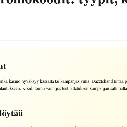
at
onka kasino hyväksyy kassalla tai kampanjasivulla. Dazzlehand liittää 
palautukseen. Koodi toimii vain, jos teet talletuksen kampanjan sallimall
löytää