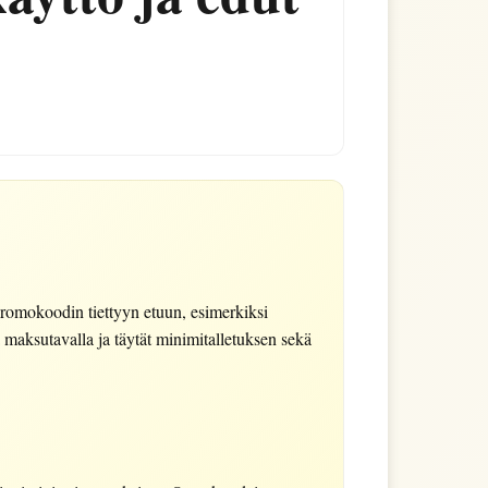
promokoodin tiettyyn etuun, esimerkiksi
a maksutavalla ja täytät minimitalletuksen sekä