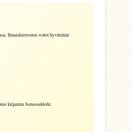
sa. Ilmaiskierrosten voitot hyvitetään
us kirjautuu bonussaldolle.