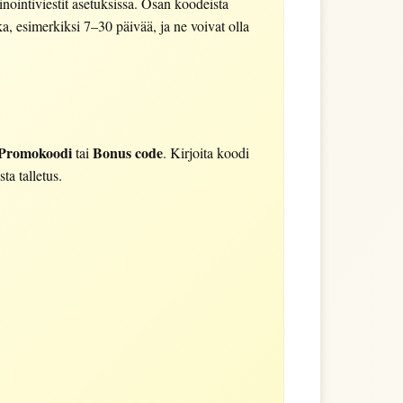
nointiviestit asetuksissa. Osan koodeista
, esimerkiksi 7–30 päivää, ja ne voivat olla
Promokoodi
Bonus code
tai
. Kirjoita koodi
ta talletus.