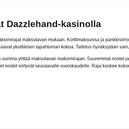
jat Dazzlehand-kasinolla
maksimirajat maksutavan mukaan. Korttimaksuissa ja pankkisiirr
ajaavat yksittäisen tapahtuman kokoa. Talletus hyväksytään vain,
jos summa ylittää maksutavan maksimirajan. Suuremmat nostot j
det nostot siirtyvät seuraavalle vuorokaudelle. Raja koskee ko