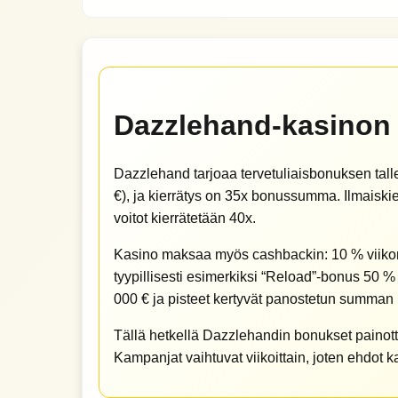
Dazzlehand-kasinon
Dazzlehand tarjoaa tervetuliaisbonuksen tall
€), ja kierrätys on 35x bonussumma. Ilmaiskier
voitot kierrätetään 40x.
Kasino maksaa myös cashbackin: 10 % viikon n
tyypillisesti esimerkiksi “Reload”-bonus 50 %
000 € ja pisteet kertyvät panostetun summan 
Tällä hetkellä Dazzlehandin bonukset painottu
Kampanjat vaihtuvat viikoittain, joten ehdot k