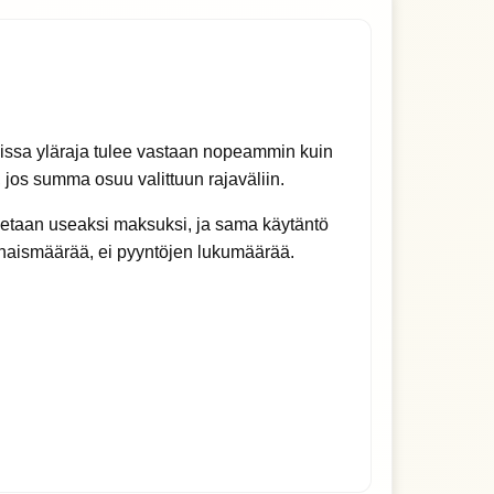
oissa yläraja tulee vastaan nopeammin kuin
 jos summa osuu valittuun rajaväliin.
aetaan useaksi maksuksi, ja sama käytäntö
konaismäärää, ei pyyntöjen lukumäärää.