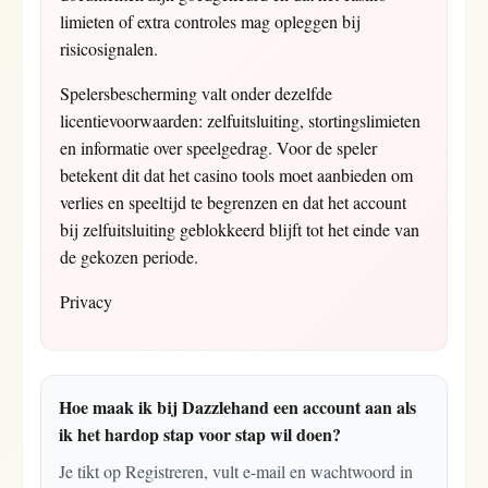
limieten of extra controles mag opleggen bij
risicosignalen.
Spelersbescherming valt onder dezelfde
licentievoorwaarden: zelfuitsluiting, stortingslimieten
en informatie over speelgedrag. Voor de speler
betekent dit dat het casino tools moet aanbieden om
verlies en speeltijd te begrenzen en dat het account
bij zelfuitsluiting geblokkeerd blijft tot het einde van
de gekozen periode.
Privacy
Hoe maak ik bij Dazzlehand een account aan als
ik het hardop stap voor stap wil doen?
Je tikt op Registreren, vult e-mail en wachtwoord in