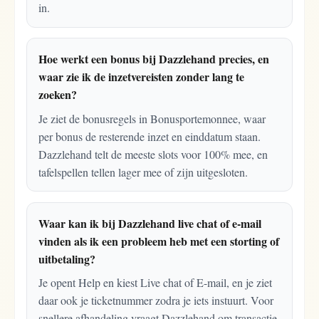
in.
Hoe werkt een bonus bij Dazzlehand precies, en
waar zie ik de inzetvereisten zonder lang te
zoeken?
Je ziet de bonusregels in Bonusportemonnee, waar
per bonus de resterende inzet en einddatum staan.
Dazzlehand telt de meeste slots voor 100% mee, en
tafelspellen tellen lager mee of zijn uitgesloten.
Waar kan ik bij Dazzlehand live chat of e-mail
vinden als ik een probleem heb met een storting of
uitbetaling?
Je opent Help en kiest Live chat of E-mail, en je ziet
daar ook je ticketnummer zodra je iets instuurt. Voor
snellere afhandeling vraagt Dazzlehand om transactie-