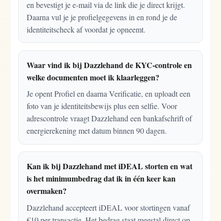
en bevestigt je e-mail via de link die je direct krijgt.
Daarna vul je je profielgegevens in en rond je de
identiteitscheck af voordat je opneemt.
Waar vind ik bij Dazzlehand de KYC-controle en
welke documenten moet ik klaarleggen?
Je opent Profiel en daarna Verificatie, en uploadt een
foto van je identiteitsbewijs plus een selfie. Voor
adrescontrole vraagt Dazzlehand een bankafschrift of
energierekening met datum binnen 90 dagen.
Kan ik bij Dazzlehand met iDEAL storten en wat
is het minimumbedrag dat ik in één keer kan
overmaken?
Dazzlehand accepteert iDEAL voor stortingen vanaf
€10 per transactie. Het bedrag staat meestal direct op