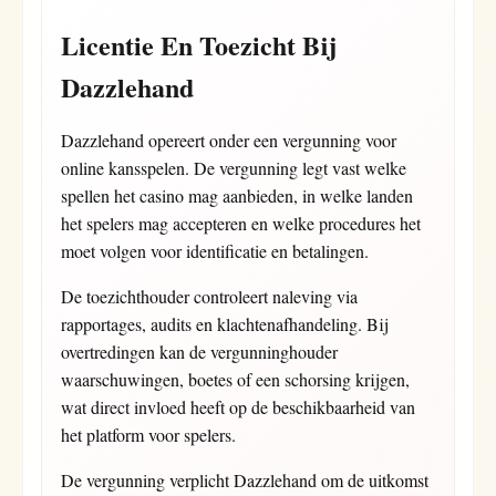
Licentie En Toezicht Bij
Dazzlehand
Dazzlehand opereert onder een vergunning voor
online kansspelen. De vergunning legt vast welke
spellen het casino mag aanbieden, in welke landen
het spelers mag accepteren en welke procedures het
moet volgen voor identificatie en betalingen.
De toezichthouder controleert naleving via
rapportages, audits en klachtenafhandeling. Bij
overtredingen kan de vergunninghouder
waarschuwingen, boetes of een schorsing krijgen,
wat direct invloed heeft op de beschikbaarheid van
het platform voor spelers.
De vergunning verplicht Dazzlehand om de uitkomst