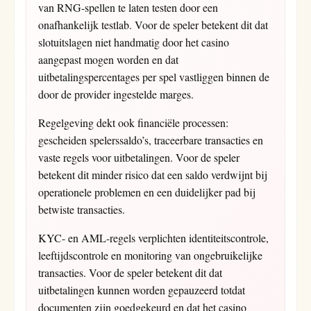
van RNG-spellen te laten testen door een
onafhankelijk testlab. Voor de speler betekent dit dat
slotuitslagen niet handmatig door het casino
aangepast mogen worden en dat
uitbetalingspercentages per spel vastliggen binnen de
door de provider ingestelde marges.
Regelgeving dekt ook financiële processen:
gescheiden spelerssaldo’s, traceerbare transacties en
vaste regels voor uitbetalingen. Voor de speler
betekent dit minder risico dat een saldo verdwijnt bij
operationele problemen en een duidelijker pad bij
betwiste transacties.
KYC- en AML-regels verplichten identiteitscontrole,
leeftijdscontrole en monitoring van ongebruikelijke
transacties. Voor de speler betekent dit dat
uitbetalingen kunnen worden gepauzeerd totdat
documenten zijn goedgekeurd en dat het casino