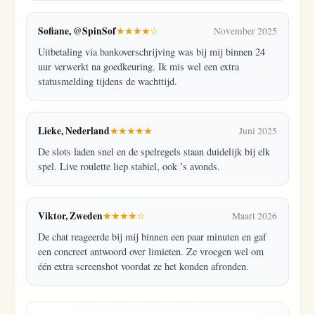
Sofiane, @SpinSof
★★★★☆
November 2025
Uitbetaling via bankoverschrijving was bij mij binnen 24
uur verwerkt na goedkeuring. Ik mis wel een extra
statusmelding tijdens de wachttijd.
Lieke, Nederland
★★★★★
Juni 2025
De slots laden snel en de spelregels staan duidelijk bij elk
spel. Live roulette liep stabiel, ook ’s avonds.
Viktor, Zweden
★★★★☆
Maart 2026
De chat reageerde bij mij binnen een paar minuten en gaf
een concreet antwoord over limieten. Ze vroegen wel om
één extra screenshot voordat ze het konden afronden.