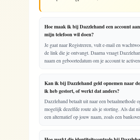
Hoe maak ik bij Dazzlehand een account aan 
mijn telefoon wil doen?
Je gaat naar Registreren, vult e-mail en wachtwoo
de link die je ontvangt. Daarna vraagt Dazzleh
naam en geboortedatum om je account te activer
Kan ik bij Dazzlehand geld opnemen naar de
ik heb gestort, of werkt dat anders?
Dazzlehand betaalt uit naar een betaalmethode 
mogelijk dezelfde route als je storting. Als dat n
een alternatief op jouw naam, zoals een bankover
Hoe werkt die identiteitscontrole bij Dazzleh