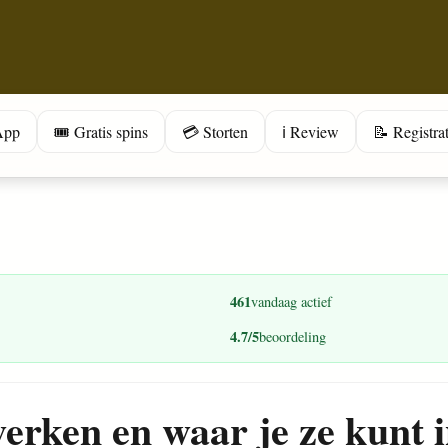
App
🎟️ Gratis spins
💳 Storten
ℹ️ Review
📝 Registrat
461
vandaag actief
4.7/5
beoordeling
werken en waar je ze kunt 