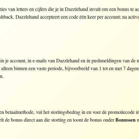
es van letters en cijfers die je in Dazzlehand invult om een bonus te a
ashback. Dazzlehand accepteert een code één keer per account; na activat
in je account, in e-mails van Dazzlehand en in pushmeldingen van de m
alleen binnen een vaste periode, bijvoorbeeld van 1 tot en met 7 dage
n.
een betaalmethode, vul het stortingsbedrag in en voer de promotiecode i
Bonussen
lt de bonus direct aan die storting en toont de bonus onder
m