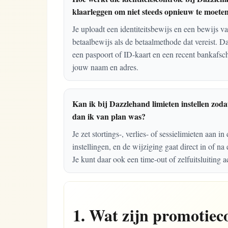
klaarleggen om niet steeds opnieuw te moete
Je uploadt een identiteitsbewijs en een bewijs v
betaalbewijs als de betaalmethode dat vereist. 
een paspoort of ID-kaart en een recent bankafsch
jouw naam en adres.
Kan ik bij Dazzlehand limieten instellen zodat
dan ik van plan was?
Je zet stortings-, verlies- of sessielimieten aan 
instellingen, en de wijziging gaat direct in of na
Je kunt daar ook een time-out of zelfuitsluiting a
1. Wat zijn promotiec