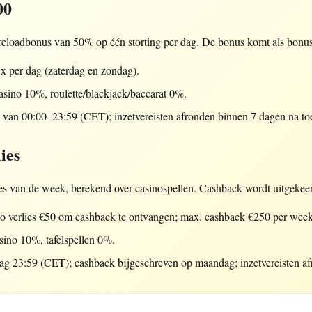
00
reloadbonus van 50% op één storting per dag. De bonus komt als bonus
x per dag (zaterdag en zondag).
asino 10%, roulette/blackjack/baccarat 0%.
van 00:00–23:59 (CET); inzetvereisten afronden binnen 7 dagen na to
ies
ies van de week, berekend over casinospellen. Cashback wordt uitgekee
to verlies €50 om cashback te ontvangen; max. cashback €250 per week
sino 10%, tafelspellen 0%.
23:59 (CET); cashback bijgeschreven op maandag; inzetvereisten af