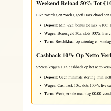
Weekend Reload 50% Tot €1
Elke zaterdag en zondag geeft Dazzlehand een 
Deposit:
Min. €25; bonus tot max. €100; 1
Wager:
Bonusgeld 30x; slots 100%, live c
Term:
Beschikbaar op zaterdag en zondag 
Cashback 10% Op Netto Verl
Spelers krijgen 10% cashback op het netto verl
Deposit:
Geen minimale storting; min. net
Wager:
Cashback 10x; slots 100%, live ca
Term:
Weekperiode maandag 00:00–zondag 