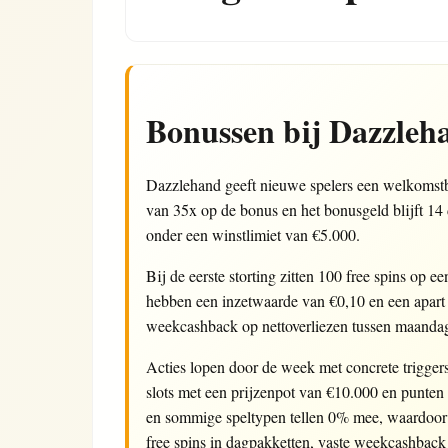
Bonussen bij Dazzleh
Dazzlehand geeft nieuwe spelers een welkomstbo
van 35x op de bonus en het bonusgeld blijft 14 d
onder een winstlimiet van €5.000.
Bij de eerste storting zitten 100 free spins op 
hebben een inzetwaarde van €0,10 en een apart 
weekcashback op nettoverliezen tussen maanda
Acties lopen door de week met concrete trigger
slots met een prijzenpot van €10.000 en punten p
en sommige speltypen tellen 0% mee, waardoor 
free spins in dagpakketten, vaste weekcashback 