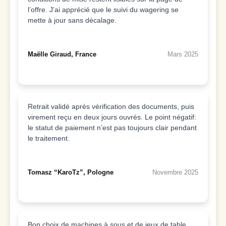
l’offre. J’ai apprécié que le suivi du wagering se
mette à jour sans décalage.
Maëlle Giraud, France
Mars 2025
Retrait validé après vérification des documents, puis
virement reçu en deux jours ouvrés. Le point négatif:
le statut de paiement n’est pas toujours clair pendant
le traitement.
Tomasz “KaroTz”, Pologne
Novembre 2025
Bon choix de machines à sous et de jeux de table,