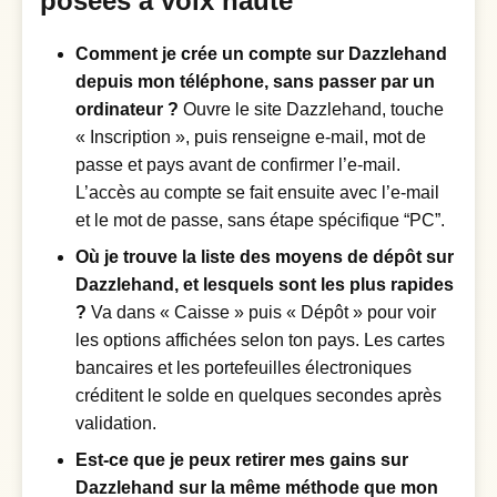
posées à voix haute
Comment je crée un compte sur Dazzlehand
depuis mon téléphone, sans passer par un
ordinateur ?
Ouvre le site Dazzlehand, touche
« Inscription », puis renseigne e-mail, mot de
passe et pays avant de confirmer l’e-mail.
L’accès au compte se fait ensuite avec l’e-mail
et le mot de passe, sans étape spécifique “PC”.
Où je trouve la liste des moyens de dépôt sur
Dazzlehand, et lesquels sont les plus rapides
?
Va dans « Caisse » puis « Dépôt » pour voir
les options affichées selon ton pays. Les cartes
bancaires et les portefeuilles électroniques
créditent le solde en quelques secondes après
validation.
Est-ce que je peux retirer mes gains sur
Dazzlehand sur la même méthode que mon