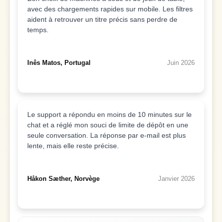
avec des chargements rapides sur mobile. Les filtres
aident à retrouver un titre précis sans perdre de
temps.
Inês Matos, Portugal
Juin 2026
Le support a répondu en moins de 10 minutes sur le
chat et a réglé mon souci de limite de dépôt en une
seule conversation. La réponse par e-mail est plus
lente, mais elle reste précise.
Håkon Sæther, Norvège
Janvier 2026