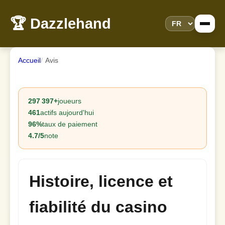
🏆 Dazzlehand
Accueil
Avis
297 397+
joueurs
461
actifs aujourd'hui
96%
taux de paiement
4.7/5
note
Histoire, licence et
fiabilité du casino