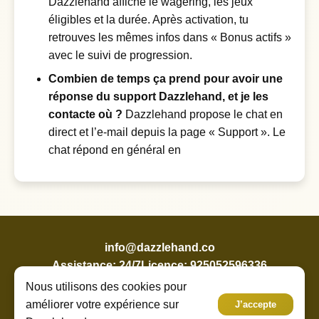
Dazzlehand affiche le wagering, les jeux
éligibles et la durée. Après activation, tu
retrouves les mêmes infos dans « Bonus actifs »
avec le suivi de progression.
Combien de temps ça prend pour avoir une
réponse du support Dazzlehand, et je les
contacte où ?
Dazzlehand propose le chat en
direct et l’e-mail depuis la page « Support ». Le
chat répond en général en
info@dazzlehand.co
Assistance: 24/7
Licence: 925052596336
Nous utilisons des cookies pour
Jouez de manière responsable, 18+.
améliorer votre expérience sur
J’accepte
© 2019 -
2026
Dazzlehand.