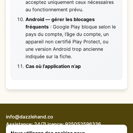
acceptez uniquement ceux nécessaires
au fonctionnement prévu.
Android — gérer les blocages
fréquents
: Google Play bloque selon le
pays du compte, l’âge du compte, un
appareil non certifié Play Protect, ou
une version Android trop ancienne
indiquée sur la fiche.
Cas où l’application n’ap
info@dazzlehand.co
Assistance: 24/7
Licence: 925052596336