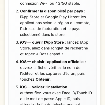
connexion Wi‑Fi ou 4G/5G stable.
Confirmer la disponibilité par pays
:
l’App Store et Google Play filtrent les
applications selon la région du compte,
l’adresse de facturation et le pays
sélectionné dans le store.
iOS — ouvrir l’App Store
: lancez l’App
Store, allez dans l’onglet de recherche
et tapez « Dazzlehand ».
iOS — choisir l’application officielle
:
ouvrez la fiche, vérifiez le nom de
l’éditeur et les captures d’écran, puis
touchez
Obtenir
.
iOS — valider l’installation
:
authentifiez-vous avec Face ID/Touch ID
ou le mot de passe Apple ID, puis
attendez la fin du téléchargement.