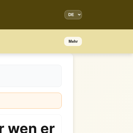
Mehr
r wen er