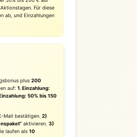
Aktionstagen. Für diese
den ab, und Einzahlungen
ngsbonus plus
200
gen auf:
1. Einzahlung:
 Einzahlung: 50% bis 150
E-Mail bestätigen.
2)
nspaket“
aktivieren.
3)
ie laufen als
10