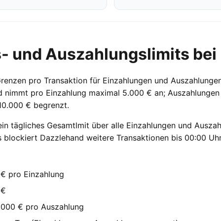
- und Auszahlungslimits bei
Grenzen pro Transaktion für Einzahlungen und Auszahlungen
d nimmt pro Einzahlung maximal 5.000 € an; Auszahlungen
10.000 € begrenzt.
t ein tägliches Gesamtlmit über alle Einzahlungen und Aus
s blockiert Dazzlehand weitere Transaktionen bis 00:00 Uhr
€ pro Einzahlung
 €
.000 € pro Auszahlung