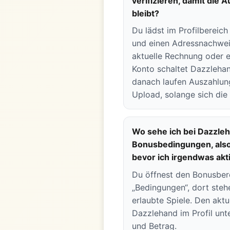
verifizieren, damit die 
bleibt?
Du lädst im Profilbereic
und einen Adressnachwei
aktuelle Rechnung oder 
Konto schaltet Dazzlehan
danach laufen Auszahlun
Upload, solange sich die
Wo sehe ich bei Dazzleh
Bonusbedingungen, also
bevor ich irgendwas akt
Du öffnest den Bonusbere
„Bedingungen“, dort steh
erlaubte Spiele. Den aktu
Dazzlehand im Profil unt
und Betrag.