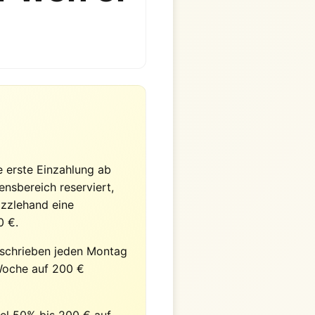
 erste Einzahlung ab
ensbereich reserviert,
azzlehand eine
0 €.
geschrieben jeden Montag
Woche auf 200 €
el 50% bis 200 € auf