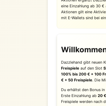
eine Einzahlung ab 30 €
Aktionen gilt eine Aktiv
mit E-Wallets sind bei e
Willkommen
Dazzlehand gibt neuen 
Freispiele
auf den Slot
S
100% bis 200 € + 100 Fr
€ + 50 Freispiele
. Die M
Du erhältst den Bonus in 
Erste Einzahlung ab
20 
Freispiele werden nach d