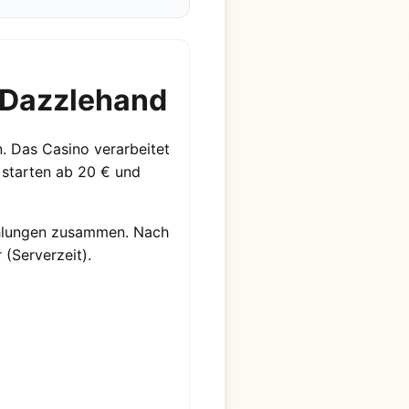
 Dazzlehand
. Das Casino verarbeitet
 starten ab 20 € und
zahlungen zusammen. Nach
 (Serverzeit).